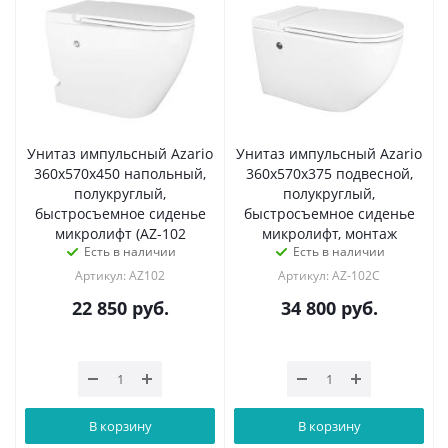
Унитаз импульсный Azario
Унитаз импульсный Azario
360х570х450 напольный,
360х570х375 подвесной,
полукруглый,
полукруглый,
быстросъемное сиденье
быстросъемное сиденье
микролифт (AZ-102
микролифт, монтаж
Есть в наличии
Есть в наличии
Артикул: AZ102
Артикул: AZ-102C
22 850
руб.
34 800
руб.
В корзину
В корзину