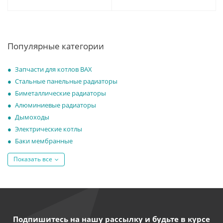
Популярные категории
Запчасти для котлов BAX
Стальные панельные радиаторы
Биметаллические радиаторы
Алюминиевые радиаторы
Дымоходы
Электрические котлы
Баки мембранные
Показать все
Подпишитесь на нашу рассылку и будьте в курсе