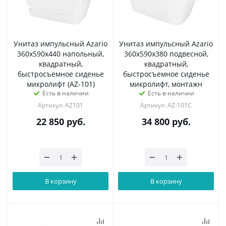
Унитаз импульсный Azario
Унитаз импульсный Azario
360х590х440 напольный,
360х590х380 подвесной,
квадратный,
квадратный,
быстросъемное сиденье
быстросъемное сиденье
микролифт (AZ-101)
микролифт, монтажн
Есть в наличии
Есть в наличии
Артикул: AZ101
Артикул: AZ-101C
22 850
руб.
34 800
руб.
В корзину
В корзину