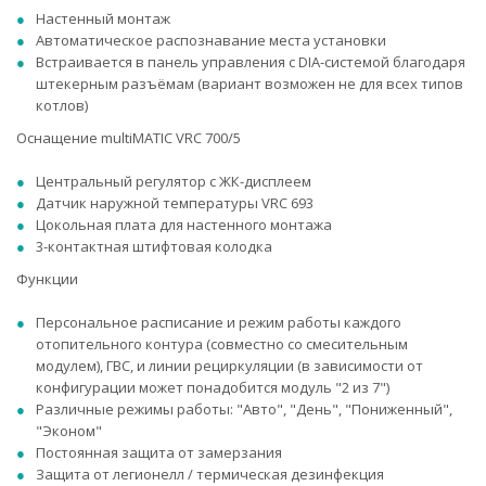
Настенный монтаж
Автоматическое распознавание места установки
Встраивается в панель управления с DIA-системой благодаря
штекерным разъёмам (вариант возможен не для всех типов
котлов)
Оснащение multiMATIC VRC 700/5
Центральный регулятор с ЖК-дисплеем
Датчик наружной температуры VRC 693
Цокольная плата для настенного монтажа
3-контактная штифтовая колодка
Функции
Персональное расписание и режим работы каждого
отопительного контура (совместно со смесительным
модулем), ГВС, и линии рециркуляции (в зависимости от
конфигурации может понадобится модуль "2 из 7")
Различные режимы работы: "Авто", "День", "Пониженный",
"Эконом"
Постоянная защита от замерзания
Защита от легионелл / термическая дезинфекция