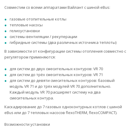
Совместим со всеми аппаратами Вайлант с шиной eBus:
газовые отопительные котлы
тепловые насосы
гелиоустановки
системы вентиляции / рекуперации
гибридные системы (два различных источника теплоты)
В зависимости от конфигурации системы отопления совместно с
регулятором применяются:
для систем до двух смесительных контуров: VR 70
для систем до трёх смесительных контуров: VR 71
для систем до девяти смесительных контуров: базовый
модуль VR 71 и до трёх модулей VR 70 дополнительно.
Каждый модуль VR 70 расширяет систему на два
смесительных контура.
Каскадирование до 7 газовых одноконтурных котлов с шиной
eBus или до 7 тепловых наcосов flexoTHERM, flexoCOMPACT).
Возможности установки